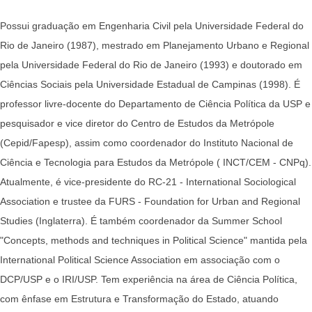
Possui graduação em Engenharia Civil pela Universidade Federal do
Rio de Janeiro (1987), mestrado em Planejamento Urbano e Regional
pela Universidade Federal do Rio de Janeiro (1993) e doutorado em
Ciências Sociais pela Universidade Estadual de Campinas (1998). É
professor livre-docente do Departamento de Ciência Política da USP e
pesquisador e vice diretor do Centro de Estudos da Metrópole
(Cepid/Fapesp), assim como coordenador do Instituto Nacional de
Ciência e Tecnologia para Estudos da Metrópole ( INCT/CEM - CNPq).
Atualmente, é vice-presidente do RC-21 - International Sociological
Association e trustee da FURS - Foundation for Urban and Regional
Studies (Inglaterra). É também coordenador da Summer School
"Concepts, methods and techniques in Political Science" mantida pela
International Political Science Association em associação com o
DCP/USP e o IRI/USP. Tem experiência na área de Ciência Política,
com ênfase em Estrutura e Transformação do Estado, atuando