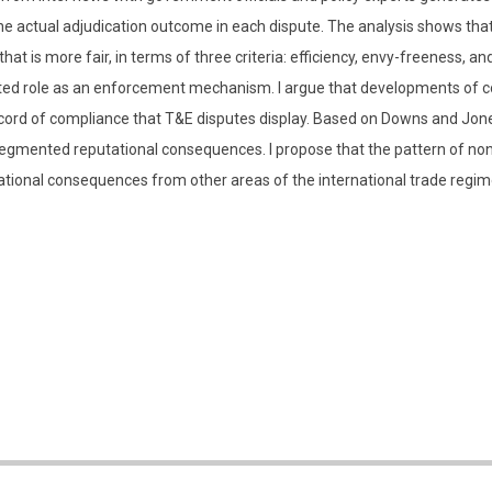
e actual adjudication outcome in each dispute. The analysis shows tha
 is more fair, in terms of three criteria: efficiency, envy-freeness, and 
ited role as an enforcement mechanism. I argue that developments of com
record of compliance that T&E disputes display. Based on Downs and Jon
egmented reputational consequences. I propose that the pattern of no
ational consequences from other areas of the international trade regime