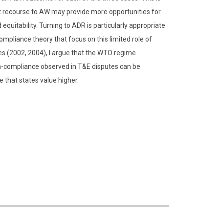
t recourse to AW may provide more opportunities for
equitability. Turning to ADR is particularly appropriate
pliance theory that focus on this limited role of
es (2002, 2004), I argue that the WTO regime
n-compliance observed in T&E disputes can be
 that states value higher.