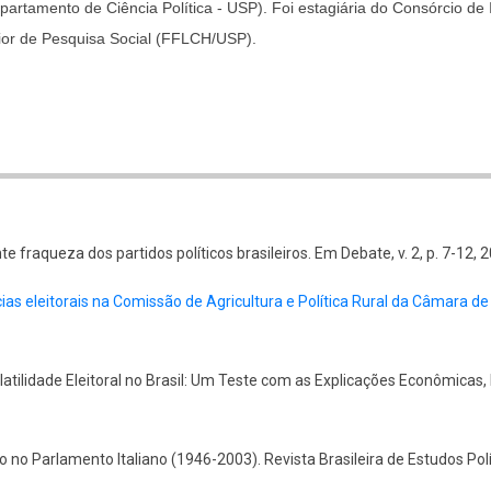
artamento de Ciência Política - USP). Foi estagiária do Consórcio de 
nior de Pesquisa Social (FFLCH/USP).
te fraqueza dos partidos políticos brasileiros. Em Debate, v. 2, p. 7-12, 
cias eleitorais na Comissão de Agricultura e Política Rural da Câmara d
latilidade Eleitoral no Brasil: Um Teste com as Explicações Econômicas, 
no Parlamento Italiano (1946-2003). Revista Brasileira de Estudos Políti