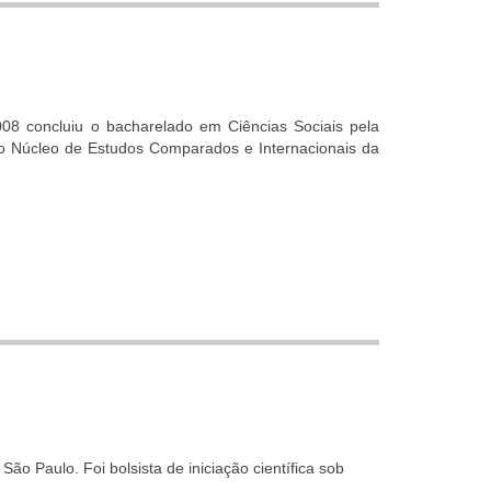
8 concluiu o bacharelado em Ciências Sociais pela
o Núcleo de Estudos Comparados e Internacionais da
o Paulo. Foi bolsista de iniciação científica sob