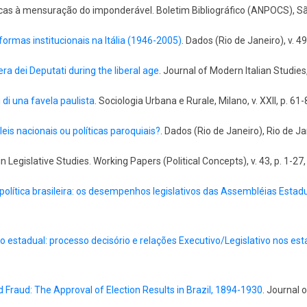
ricas à mensuração do imponderável. Boletim Bibliográfico (ANPOCS), São
rmas institucionais na Itália (1946-2005)
. Dados (Rio de Janeiro), v. 49
ra dei Deputati during the liberal age
. Journal of Modern Italian Studies,
i di una favela paulista
. Sociologia Urbana e Rurale, Milano, v. XXII, p. 61
leis nacionais ou políticas paroquiais?
. Dados (Rio de Janeiro), Rio de Jan
Legislative Studies. Working Papers (Political Concepts), v. 43, p. 1-27,
política brasileira: os desempenhos legislativos das Assembléias Estad
vo estadual: processo decisório e relações Executivo/Legislativo nos e
 Fraud: The Approval of Election Results in Brazil, 1894-1930
. Journal 