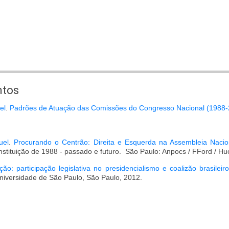
ntos
el
.
Padrões de Atuação das Comissões do Congresso Nacional (1988-
uel
.
Procurando o Centrão: Direita e Esquerda na Assembleia Nacion
onstituição de 1988 - passado e futuro. São Paulo: Anpocs / FFord / Hu
ão: participação legislativa no presidencialismo e coalizão brasileiro
Universidade de São Paulo, São Paulo, 2012.