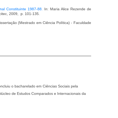
al Constituinte 1987-88.
In: Maria Alice Rezende de
citec, 2009, p. 101-135.
issertação (Mestrado em Ciência Política) - Faculdade
cluiu o bacharelado em Ciências Sociais pela
Núcleo de Estudos Comparados e Internacionais da