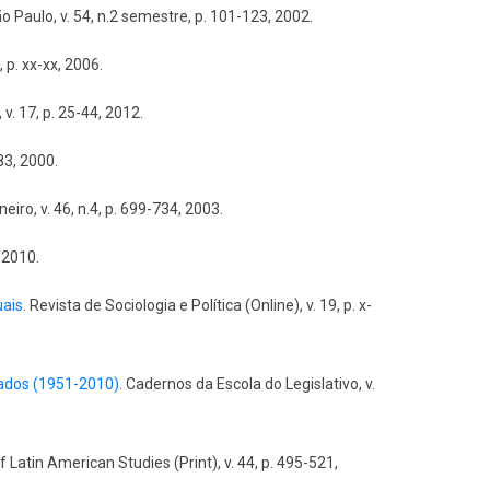
 Paulo, v. 54, n.2 semestre, p. 101-123, 2002.
, p. xx-xx, 2006.
 v. 17, p. 25-44, 2012.
-83, 2000.
eiro, v. 46, n.4, p. 699-734, 2003.
 2010.
uais
. Revista de Sociologia e Política (Online), v. 19, p. x-
stados (1951-2010)
. Cadernos da Escola do Legislativo, v.
of Latin American Studies (Print), v. 44, p. 495-521,