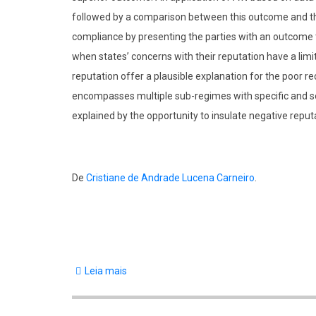
followed by a comparison between this outcome and th
compliance by presenting the parties with an outcome that
when states’ concerns with their reputation have a lim
reputation offer a plausible explanation for the poor 
encompasses multiple sub-regimes with specific and s
explained by the opportunity to insulate negative reput
De
Cristiane de Andrade Lucena Carneiro
.
Leia mais
sobre
Dispute
Settlement