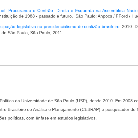
uel
.
Procurando o Centrão: Direita e Esquerda na Assembleia Nacion
onstituição de 1988 - passado e futuro. São Paulo: Anpocs / FFord / Hu
ipação legislativa no presidencialismo de coalizão brasileiro
.
2010. D
e de São Paulo, São Paulo, 2011.
lítica da Universidade de São Paulo (USP), desde 2010. Em 2008 con
ro Brasileiro de Análise e Planejamento (CEBRAP) e pesquisador do 
es políticas, com ênfase em estudos legislativos.