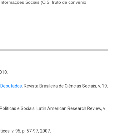
Informações Sociais (CIS, fruto de convênio
2010.
e Deputados
. Revista Brasileira de Ciências Sociais, v. 19,
Políticas e Sociais. Latin American Research Review, v.
cos, v. 95, p. 57-97, 2007.