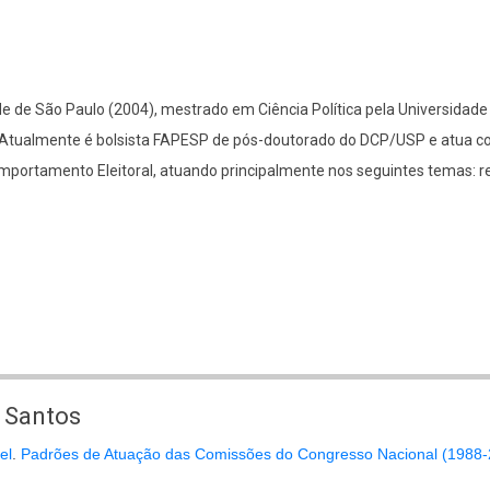
e de São Paulo (2004), mestrado em Ciência Política pela Universidade
2). Atualmente é bolsista FAPESP de pós-doutorado do DCP/USP e atua 
mportamento Eleitoral, atuando principalmente nos seguintes temas: red
s Santos
el
.
Padrões de Atuação das Comissões do Congresso Nacional (1988-