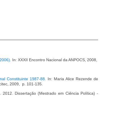
2006).
In: XXXII Encontro Nacional da ANPOCS, 2008,
al Constituinte 1987-88.
In: Maria Alice Rezende de
citec, 2009, p. 101-135.
. 2012. Dissertação (Mestrado em Ciência Política) -