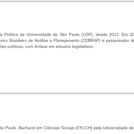
 Política da Universidade de São Paulo (USP), desde 2012. Em 200
tro Brasileiro de Análise e Planejamento (CEBRAP) e pesquisador d
es políticas, com ênfase em estudos legislativos.
o Paulo. Bacharel em Ciências Sociais (FFLCH) pela Universidade de Sã