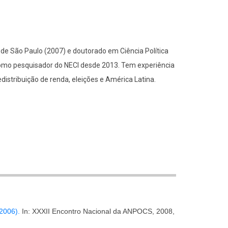
 de São Paulo (2007) e doutorado em Ciência Política
como pesquisador do NECI desde 2013. Tem experiência
istribuição de renda, eleições e América Latina.
2006).
In: XXXII Encontro Nacional da ANPOCS, 2008,