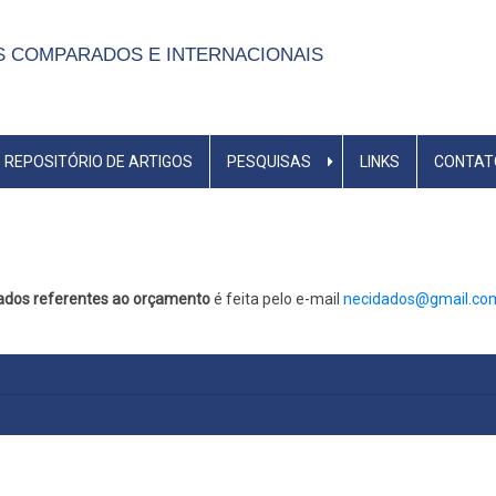
S COMPARADOS E INTERNACIONAIS
REPOSITÓRIO DE ARTIGOS
PESQUISAS
LINKS
CONTAT
ados referentes ao orçamento
é feita pelo e-mail
necidados@gmail.co