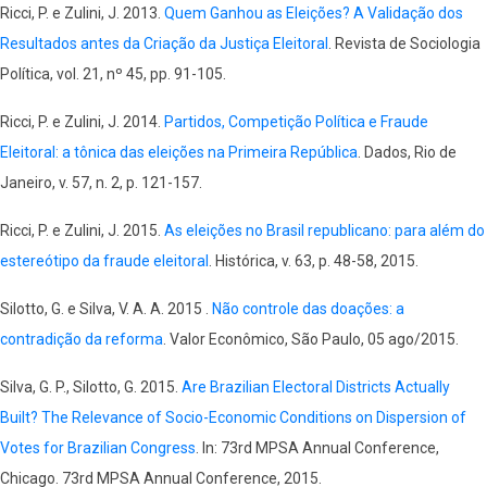
Ricci, P. e Zulini, J. 2013.
Quem Ganhou as Eleições? A Validação dos
Resultados antes da Criação da Justiça Eleitoral
. Revista de Sociologia
Política, vol. 21, nº 45, pp. 91-105.
Ricci, P. e Zulini, J. 2014.
Partidos, Competição Política e Fraude
Eleitoral: a tônica das eleições na Primeira República
. Dados, Rio de
Janeiro, v. 57, n. 2, p. 121-157.
Ricci, P. e Zulini, J. 2015
.
As eleições no Brasil republicano: para além do
estereótipo da fraude eleitoral
. Histórica, v. 63, p. 48-58, 2015.
Silotto, G. e Silva, V. A. A. 2015 .
Não controle das doações: a
contradição da reforma
. Valor Econômico, São Paulo, 05 ago/2015.
Silva, G. P., Silotto, G. 2015.
Are Brazilian Electoral Districts Actually
Built? The Relevance of Socio-Economic Conditions on Dispersion of
Votes for Brazilian Congress
. In: 73rd MPSA Annual Conference,
Chicago. 73rd MPSA Annual Conference, 2015.