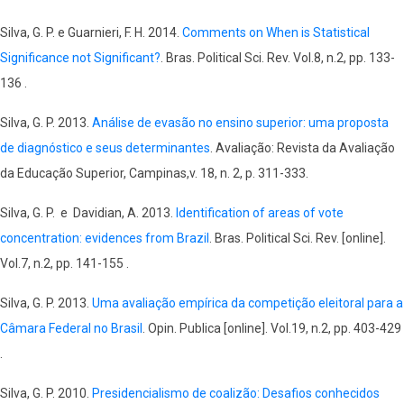
Silva, G. P. e Guarnieri, F. H. 2014.
Comments on When is Statistical
Significance not Significant?
. Bras. Political Sci. Rev. Vol.8, n.2, pp. 133-
136 .
Silva, G. P. 2013.
Análise de evasão no ensino superior: uma proposta
de diagnóstico e seus determinantes
. Avaliação: Revista da Avaliação
da Educação Superior, Campinas,v. 18, n. 2, p. 311-333.
Silva, G. P. e Davidian, A. 2013.
Identification of areas of vote
concentration: evidences from Brazil
. Bras. Political Sci. Rev. [online].
Vol.7, n.2, pp. 141-155 .
Silva, G. P. 2013.
Uma avaliação empírica da competição eleitoral para a
Câmara Federal no Brasil
. Opin. Publica [online]. Vol.19, n.2, pp. 403-429
.
Silva, G. P. 2010.
Presidencialismo de coalizão: Desafios conhecidos