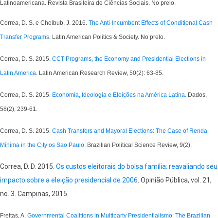
Latinoamericana. Revista Brasileira de Ciências Sociais. No prelo.
Correa, D. S. e Cheibub, J. 2016.
The Anti-Incumbent Effects of Conditional Cash
Transfer Programs
. Latin American Politics & Society. No prelo.
Correa, D. S. 2015.
CCT Programs, the Economy and Presidential Elections in
Latin America
. Latin American Research Review, 50(2): 63-85.
Correa, D. S. 2015.
Economia, Ideologia e Eleições na América Latina
. Dados,
58(2), 239-61.
Correa, D. S. 2015.
Cash Transfers and Mayoral Elections: The Case of Renda
Mínima in the City os Sao Paulo
. Brazilian Political Science Review, 9(2).
Correa, D. D. 2015.
Os custos eleitorais do bolsa família: reavaliando seu
impacto sobre a eleição presidencial de 2006
. Opinião Pública, vol. 21,
no. 3. Campinas, 2015.
Freitas, A.
Governmental Coalitions in Multiparty Presidentialismo: The Brazilian