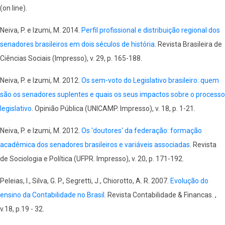
(on line).
Neiva, P. e Izumi, M. 2014.
Perfil profissional e distribuição regional dos
senadores brasileiros em dois séculos de história
. Revista Brasileira de
Ciências Sociais (Impresso), v. 29, p. 165-188.
Neiva, P. e Izumi, M. 2012.
Os sem-voto do Legislativo brasileiro: quem
são os senadores suplentes e quais os seus impactos sobre o processo
legislativo
. Opinião Pública (UNICAMP. Impresso), v. 18, p. 1-21.
Neiva, P. e Izumi, M. 2012.
Os 'doutores' da federação: formação
acadêmica dos senadores brasileiros e variáveis associadas
. Revista
de Sociologia e Política (UFPR. Impresso), v. 20, p. 171-192.
Peleias, I., Silva, G. P., Segretti, J., Chiorotto, A. R. 2007.
Evolução do
ensino da Contabilidade no Brasil
. Revista Contabilidade & Financas. ,
v.18, p.19 - 32.