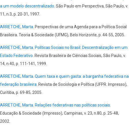
a um modelo descentralizado
. São Paulo em Perspectiva, São Paulo, v.
11, n.3, p. 20-31, 1997.
ARRETCHE, Marta
. Perspectivas de uma Agenda para a Política Social
Brasileira. Teoria & Sociedade (UFMG), Belo Horizonte, p. 44-55, 2005.
ARRETCHE, Marta
.
Políticas Sociais no Brasil: Descentralização em um
Estado Federativo
. Revista Brasileira de Ciências Sociais, São Paulo, v.
14, n.40, p. 111-141, 1999.
ARRETCHE, Marta
.
Quem taxa e quem gasta: a barganha federativa na
federação brasileira
. Revista de Sociologia e Política (UFPR. Impresso),
Curitiba, p. 69-85, 2005.
ARRETCHE, Marta
.
Relações federativas nas políticas sociais
.
Educação & Sociedade (Impresso), Campinas, v. 23, n.80, p. 25-48,
2002.