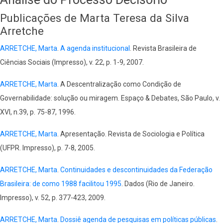
Publicações de Marta Teresa da Silva
Arretche
ARRETCHE, Marta
.
A agenda institucional
. Revista Brasileira de
Ciências Sociais (Impresso), v. 22, p. 1-9, 2007.
ARRETCHE, Marta
. A Descentralização como Condição de
Governabilidade: solução ou miragem. Espaço & Debates, São Paulo, v.
XVI, n.39, p. 75-87, 1996.
ARRETCHE, Marta
. Apresentação. Revista de Sociologia e Política
(UFPR. Impresso), p. 7-8, 2005.
ARRETCHE, Marta
.
Continuidades e descontinuidades da Federação
Brasileira: de como 1988 facilitou 1995
. Dados (Rio de Janeiro.
Impresso), v. 52, p. 377-423, 2009.
ARRETCHE, Marta
.
Dossiê agenda de pesquisas em políticas públicas
.