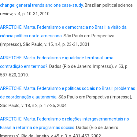
change: general trends and one case-study
. Brazilian political science
review, v. 4, p. 10-31, 2010.
ARRETCHE, Marta
.
Federalismo e democracia no Brasil: a visão da
ciência política norte-americana
. São Paulo em Perspectiva
(Impresso), São Paulo, v. 15, n.4, p. 23-31, 2001.
ARRETCHE, Marta
.
Federalismo e igualdade territorial: uma
contradição em termos?
. Dados (Rio de Janeiro. Impresso), v. 53, p.
587-620, 2010.
ARRETCHE, Marta
.
Federalismo e políticas sociais no Brasil: problemas
de coordenação e autonomia
. São Paulo em Perspectiva (Impresso),
São Paulo, v. 18, n.2, p. 17-26, 2004.
ARRETCHE, Marta
.
Federalismo e relações intergovernamentais no
Brasil: a reforma de programas sociais
. Dados (Rio de Janeiro.
Impresso), Rio de Janeiro, v. 45, n.3, p. 431-457, 2002.