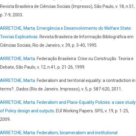
Revista Brasileira de Ciências Sociais (Impresso), São Paulo, v. 18, n.51,
p. 7-9, 2003.
ARRETCHE, Marta
.
Emergência e Desenvolvimento do Welfare State:
Teorias Explicativas
. Revista Brasileira de Informação Bibliográfica em
Ciências Sociais, Rio de Janeiro, v. 39, p. 3-40, 1995.
ARRETCHE, Marta
. Federação Brasileira: Crise ou Construção. Teoria e
Debate, São Paulo, v. 12, n.41, p. 21-26, 1999.
ARRETCHE, Marta
. Federalism and territorial equality: a contradiction in
terms?.. Dados (Rio de Janeiro. Impresso), v. 5, p. 587-620, 2011.
ARRETCHE, Marta
.
Federalism and Place-Equality Policies: a case study
of Policy design and outputs
. EUI Working Papers. SPS, v. 19, p. 1-25,
2009.
ARRETCHE, Marta
.
Federalism, bicameralism and institutional