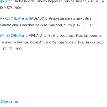
governo
. Dados (Rio de Janeiro. Impresso), Rio de Janeiro, v. 47, n.3, p.
549-576, 2004.
ARRETCHE, Marta
; SALGADO, I. . Propostas para uma Política
Habitacional. Cadernos do Ceas, Salvador, n.125, p. 42-50, 1990.
ARRETCHE, Marta
; VIANA, A. L. . Bolívia: Desafios e Possibilidades em
Termos de Política Social. Anuário Ciências Sociais Hoje, São Paulo, p.
137-173, 1993.
Leia mais
sobre