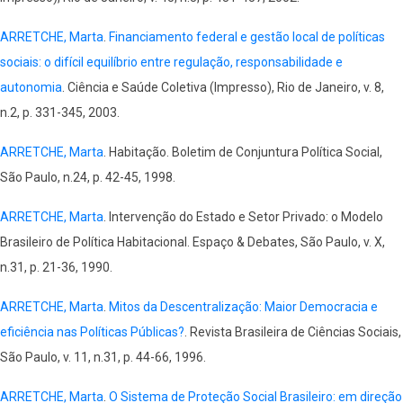
ARRETCHE, Marta
.
Financiamento federal e gestão local de políticas
sociais: o difícil equilíbrio entre regulação, responsabilidade e
autonomia
. Ciência e Saúde Coletiva (Impresso), Rio de Janeiro, v. 8,
n.2, p. 331-345, 2003.
ARRETCHE, Marta
. Habitação. Boletim de Conjuntura Política Social,
São Paulo, n.24, p. 42-45, 1998.
ARRETCHE, Marta
. Intervenção do Estado e Setor Privado: o Modelo
Brasileiro de Política Habitacional. Espaço & Debates, São Paulo, v. X,
n.31, p. 21-36, 1990.
ARRETCHE, Marta
.
Mitos da Descentralização: Maior Democracia e
eficiência nas Políticas Públicas?
. Revista Brasileira de Ciências Sociais,
São Paulo, v. 11, n.31, p. 44-66, 1996.
ARRETCHE, Marta
.
O Sistema de Proteção Social Brasileiro: em direção