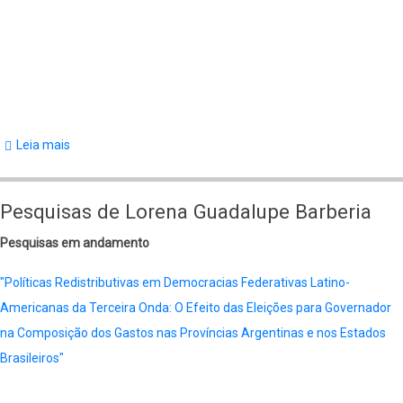
Leia mais
sobre
Pesquisas
de
Pesquisas de Lorena Guadalupe Barberia
Glauco
Pesquisas em andamento
Peres
da
"Políticas Redistributivas em Democracias Federativas Latino-
Silva
Americanas da Terceira Onda: O Efeito das Eleições para Governador
na Composição dos Gastos nas Províncias Argentinas e nos Estados
Brasileiros"