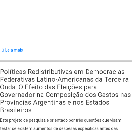
Leia mais
sobre
Pesquisas
de
Políticas Redistributivas em Democracias
Lorena
Federativas Latino-Americanas da Terceira
Guadalupe
Onda: O Efeito das Eleições para
Barberia
Governador na Composição dos Gastos nas
Províncias Argentinas e nos Estados
Brasileiros
Este projeto de pesquisa é orientado por três questões que visam
testar se existem aumentos de despesas específicas antes das