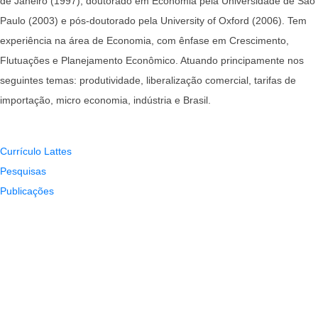
de Janeiro (1997), doutorado em Economia pela Universidade de São
Paulo (2003) e pós-doutorado pela University of Oxford (2006). Tem
experiência na área de Economia, com ênfase em Crescimento,
Flutuações e Planejamento Econômico. Atuando principamente nos
seguintes temas: produtividade, liberalização comercial, tarifas de
importação, micro economia, indústria e Brasil.
Currículo Lattes
Pesquisas
Publicações