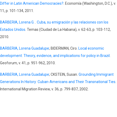
Differ in Latin American Democracies?
. Economía (Washington, D.C.), v.
11, p. 101-134, 2011.
BARBERIA, Lorena G.
.
Cuba, su emigración y las relaciones con los
Estados Unidos
. Temas (Ciudad de La Habana), v. 62-63, p. 103-112,
2010.
BARBERIA, Lorena Guadalupe
; BIDERMAN, Ciro.
Local economic
development: Theory, evidence, and implications for policy in Brazil
.
Geoforum, v. 41, p. 951-962, 2010.
BARBERIA, Lorena Guadalupe
; CKSTEIN, Susan.
Grounding Immigrant
Generations In History: Cuban-Americans and Their Transnational Ties
.
International Migration Review, v. 36, p. 799-837, 2002.