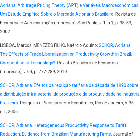
Adriana
.
Arbitrage Pricing Theory (APT) e Variáveis Macroeconômicas:
Um Estudo Empírico Sobre o Mercado Acionário Brasileiro
. Revista de
Economia e Administração (Impresso), São Paulo, v. 1, n.1, p. 38-63,
2002.
LISBOA, Marcos; MENEZES FILHO, Naércio Aquino;
SCHOR, Adriana
.
The Effects of Trade Liberalization on Productivity Growth in Brazil:
Competition or Technology?
. Revista Brasileira de Economia
(Impresso), v. 64, p. 277-289, 2010.
SCHOR, Adriana
.
Efeitos da redução tarifária da década de 1990 sobre
a distribuição intra-setorial da produção e da produtividade na indústria
brasileira.
Pesquisa e Planejamento Econômico, Rio de Janeiro, v. 36,
n.1, 2006.
SCHOR, Adriana
.
Heterogeneous Productivity Response to Tariff
Reduction: Evidence from Brazilian Manufacturing Firms
. Journal of